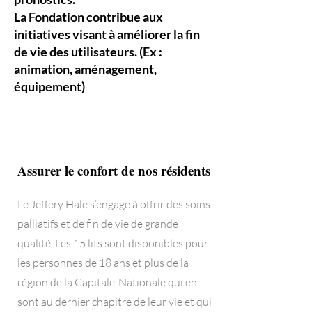
La Fondation contribue aux
initiatives visant à améliorer la fin
de
vie
des utilisateurs. (Ex :
animation, aménagement,
équipement)
Assurer le confort de nos résidents
Le Jeffery Hale s’engage à offrir des soins
palliatifs et de fin de vie de grande
qualité. Les 15 lits sont disponibles pour
les personnes de 18 ans et plus de la
région de la Capitale-Nationale qui en
sont au dernier chapitre de leur vie et qui