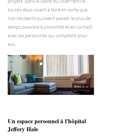
projets dans le cadre du volet famille,
toutes deux visant à faire en sorte que
nos résidents puissent passer le plus de
temps possible à proximité et en contact
avec les personnes qui comptent pour
eux.
Un espace personnel à l'hôpital
Jeffery Hale