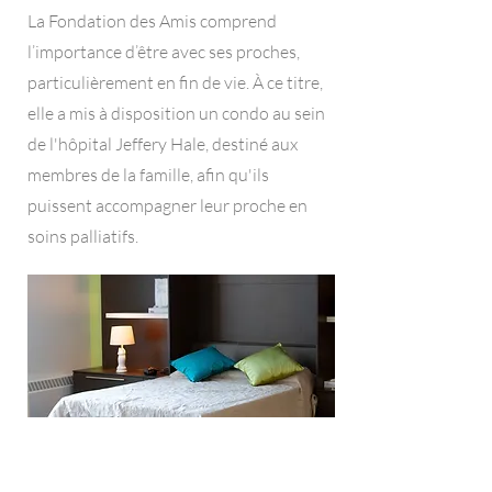
La Fondation des Amis comprend
l’importance d’être avec ses proches,
particulièrement en fin de vie. À ce titre,
elle a mis à disposition un condo au sein
de l'hôpital Jeffery Hale, destiné aux
membres de la famille, afin qu'ils
puissent accompagner leur proche en
soins palliatifs.