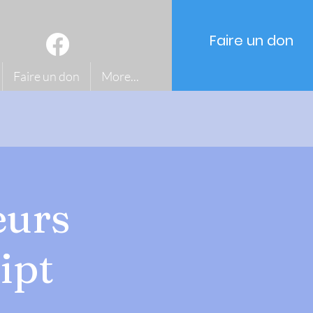
Faire un don
Faire un don
More...
eurs
ipt