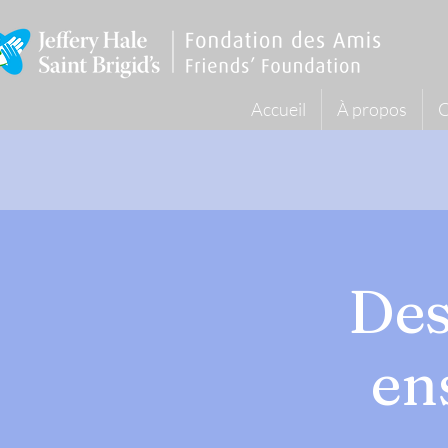
Accueil
À propos
C
Des
en